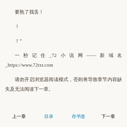
要熟了我丢！
！
！”
一秒记住_72小说网——新域名
_https://www.72txt.com
请勿开启浏览器阅读模式，否则将导致章节内容缺
失及无法阅读下一章。
上一章
目录
存书签
下一章