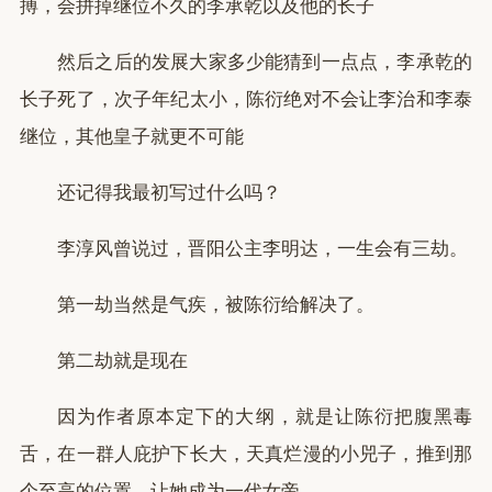
搏，会拼掉继位不久的李承乾以及他的长子
然后之后的发展大家多少能猜到一点点，李承乾的
长子死了，次子年纪太小，陈衍绝对不会让李治和李泰
继位，其他皇子就更不可能
还记得我最初写过什么吗？
李淳风曾说过，晋阳公主李明达，一生会有三劫。
第一劫当然是气疾，被陈衍给解决了。
第二劫就是现在
因为作者原本定下的大纲，就是让陈衍把腹黑毒
舌，在一群人庇护下长大，天真烂漫的小兕子，推到那
个至高的位置，让她成为一代女帝。