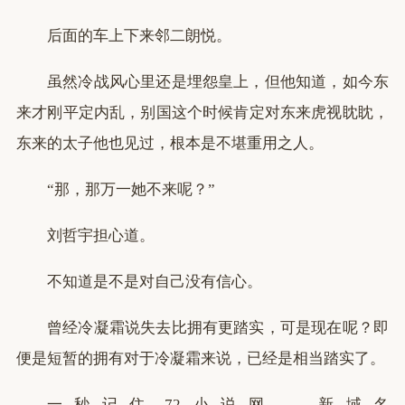
后面的车上下来邻二朗悦。
虽然冷战风心里还是埋怨皇上，但他知道，如今东
来才刚平定内乱，别国这个时候肯定对东来虎视眈眈，
东来的太子他也见过，根本是不堪重用之人。
“那，那万一她不来呢？”
刘哲宇担心道。
不知道是不是对自己没有信心。
曾经冷凝霜说失去比拥有更踏实，可是现在呢？即
便是短暂的拥有对于冷凝霜来说，已经是相当踏实了。
一秒记住_72小说网——新域名