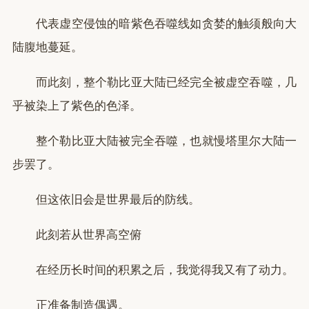
代表虚空侵蚀的暗紫色吞噬线如贪婪的触须般向大
陆腹地蔓延。
而此刻，整个勒比亚大陆已经完全被虚空吞噬，几
乎被染上了紫色的色泽。
整个勒比亚大陆被完全吞噬，也就慢塔里尔大陆一
步罢了。
但这依旧会是世界最后的防线。
此刻若从世界高空俯
在经历长时间的积累之后，我觉得我又有了动力。
正准备制造偶遇。