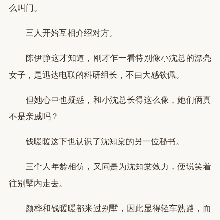
么叫门。
三人开始互相介绍对方。
陈伊静这才知道，刚才乍一看特别像小沈总的漂亮
女子，是迅达电联的科研组长，不由大感钦佩。
但她心中也疑惑，和小沈总长得这么像，她们俩真
不是亲戚吗？
钱暖暖这下也认识了沈知棠的另一位秘书。
三个人年龄相仿，又同是为沈知棠效力，便说笑着
往别墅内走去。
颜桦和钱暖暖都来过别墅，因此显得轻车熟路，而