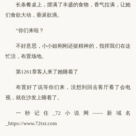
长条餐桌上，摆满了丰盛的食物，香气拉满，让她
们食欲大动，垂涎欲滴。
“你们来啦？
不好意思，小小姐刚刚还挺精神的，指挥我们在这
忙活，布置场地。
第1261章客人来了她睡着了
布置好了说等你们来，没想到回去客厅看了会电
视，就在沙发上睡着了。
一秒记住_72小说网——新域名
_https://www.72txt.com