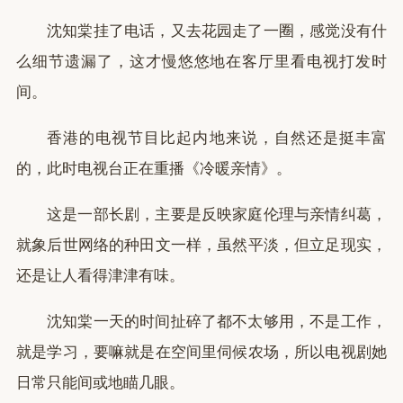
沈知棠挂了电话，又去花园走了一圈，感觉没有什
么细节遗漏了，这才慢悠悠地在客厅里看电视打发时
间。
香港的电视节目比起内地来说，自然还是挺丰富
的，此时电视台正在重播《冷暖亲情》。
这是一部长剧，主要是反映家庭伦理与亲情纠葛，
就象后世网络的种田文一样，虽然平淡，但立足现实，
还是让人看得津津有味。
沈知棠一天的时间扯碎了都不太够用，不是工作，
就是学习，要嘛就是在空间里伺候农场，所以电视剧她
日常只能间或地瞄几眼。