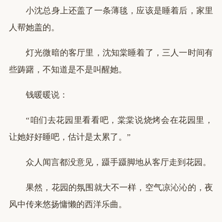
小沈总身上还盖了一条薄毯，应该是睡着后，家里
人帮她盖的。
灯光微暗的客厅里，沈知棠睡着了，三人一时间有
些踌躇，不知道是不是叫醒她。
钱暖暖说：
“咱们去花园里看看吧，棠棠说烧烤会在花园里，
让她好好睡吧，估计是太累了。”
众人闻言都没意见，蹑手蹑脚地从客厅走到花园。
果然，花园的氛围就大不一样，空气凉沁沁的，夜
风中传来悠扬慵懒的西洋乐曲。