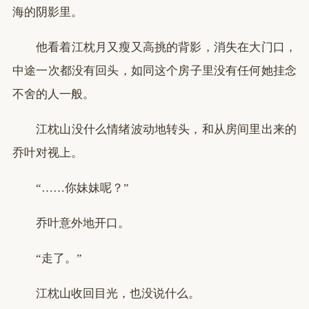
海的阴影里。
他看着江枕月又瘦又高挑的背影，消失在大门口，
中途一次都没有回头，如同这个房子里没有任何她挂念
不舍的人一般。
江枕山没什么情绪波动地转头，和从房间里出来的
乔叶对视上。
“……你妹妹呢？”
乔叶意外地开口。
“走了。”
江枕山收回目光，也没说什么。