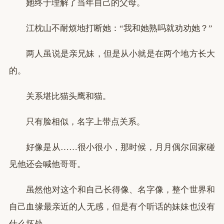
她终于理解了当年自己的父母。
江枕山不耐烦地打断她：“我和她熟吗就劝劝她？”
两人虽说是亲兄妹，但是从小就是在两个地方长大
的。
关系堪比猫头鹰和猫。
只有脸相似，名字上带点关系。
好像是从……很小很小，那时候，月月偶尔回家碰
见他还会喊他哥哥。
虽然他对这个和自己长得像、名字像，整个世界和
自己血缘最亲近的人无感，但是有个听话的妹妹也没有
什么坏处。