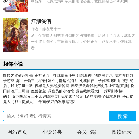
朝醒来，化身成为和亲来的南瑜公主，救她的是当今毒死两...
江湖侠侣
作者：静夜思牛牛
从一个懵懂无知穷困潦倒的乞丐和书童，历经千辛万苦，成长为
一个绝世剑客，主角善良聪明，心怀正义，路见不平，铲除邪
恶...
相邻小说
红楼之贾赦超能苟
审神者万叶排球部奋斗中！[综原神]
法医灵异录
我的帝国战
争游戏
海兰萨领主
我的妹妹不可能这么狗！
刚成仙神，子孙求我出山
被拒绝
后，我成了世一教
夜半鬼入梦/诡梦轮回
秦皇汉武看我校历史作业评选[直播]
松
田的酒厂二周目
魔兽领主
调查员的小酒馆
我在截教看大门
我写剧本超6
的！
见习鬼影女王不太好[综英美]
我变成了恶龙
[足球]赚够了钱就退役
茅山捉
鬼人（都市捉妖人）
千面/吴邪的私家笔记2
搜 索
网站首页
小说分类
会员书架
阅读记录