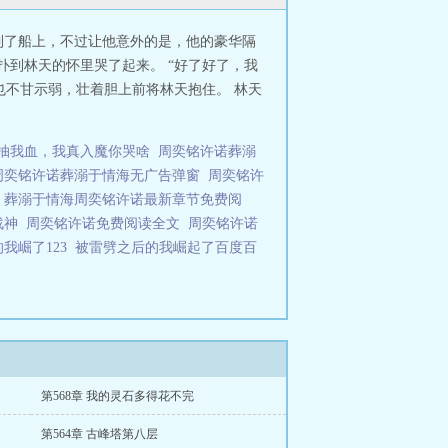
到了船上，不过让他意外的是，他的豪华隔
扑到林天的怀里哭了起来。 “好了好了，我
然也不甘示弱，壮着胆上前将林天抱住。 林天
抽我血，我真入魔你哭啥
周奕铭许诺葬溺
周奕铭许诺葬溺于情海无广告弹窗
周奕铭许
葬溺于情海周奕铭许诺最新章节免费阅
战神
周奕铭许诺免费阅读全文
周奕铭许诺
我崛了123
被雷劈之后的我崛起了百度百
第568章 我的灵石多得花不完
第564章 古峰塔第八层