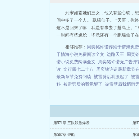
到宋如霜她们三女，他又有些心软，想
间中多了一个人。 飘瑶仙子。 “天哥，你
这不是回来了嘛，我是有事去了趟岛上。” 
一时间有些尴尬，毕竟还有一个飘瑶仙子在呢
相邻推荐：
周奕铭许诺葬溺于情海免费
于情海小说免费阅读全文
边路天王
周奕
诺小说免费阅读全文
周奕铭许诺无广告弹
读
文行四七二十八
周奕铭许诺最新章节
最新章节免费阅读
被雷劈后我撅起了
被
科
被雷劈后的我觉醒了
被雷劈后我悄悄
第571章 三眼妖族爆发
第5
第567章 登船
第5