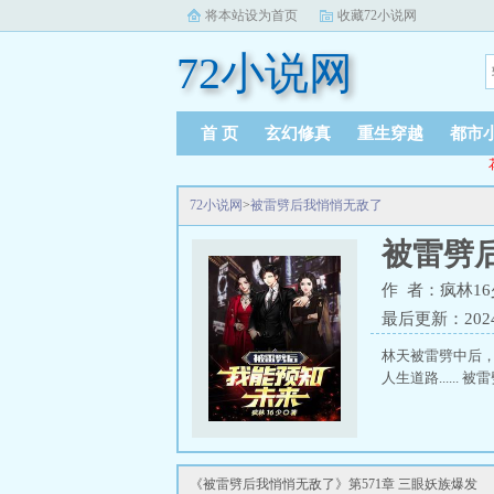
将本站设为首页
收藏72小说网
72小说网
首 页
玄幻修真
重生穿越
都市
72小说网
>
被雷劈后我悄悄无敌了
被雷劈
作 者：疯林16
最后更新：2024-1
林天被雷劈中后，
人生道路......
《被雷劈后我悄悄无敌了》第571章 三眼妖族爆发