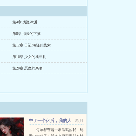
第4章 质疑深渊
第8章 海怪的下落
第12章 日记 海怪的线索
第16章 少女的成年礼
第20章 恶魔的亲吻
中了一个亿后，我的人
希月
生开挂了
每年都守着一串号码的我，终