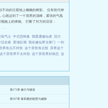
丝不动的注视地上幽幽的树影。 仅有前代神
怕，心跳达到了一个境界的顶峰，紧张的气氛
重视她上的捧物。 打断了对方的话语：
..
是练气士
中式恐怖集
我普通修仙者
回大
养活全家
星域狂潮
我在修仙界当掌门
一剑
世界有点不对劲
这个异世有点怪
异界这个
这个异世界不太对劲
这个异世界好病态
这
第171章 修行与锻造
第167章 泰莉雅的聪慧与威胁