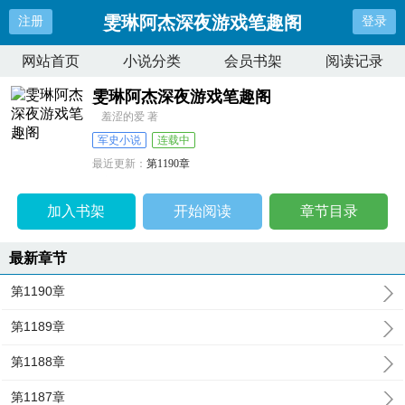
雯琳阿杰深夜游戏笔趣阁
注册
登录
网站首页
小说分类
会员书架
阅读记录
雯琳阿杰深夜游戏笔趣阁
羞涩的爱 著
军史小说
连载中
最近更新：
第1190章
更新时间：
2026-06-18 06:54:26
加入书架
开始阅读
章节目录
最新章节
第1190章
第1189章
第1188章
第1187章