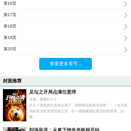
第16页
第17页
第18页
第19页
第20页
查看更多章节...
封面推荐
足坛之开局点满任意球
作者：我要打十个
什么？竟然把任意球点满了，我明明点的是传球呀！！！沦为皇
马队饮水机管理员的江浩，在一场国家德比最后时刻登场，以
两...
职场风流：从拿下绝色老板娘开始