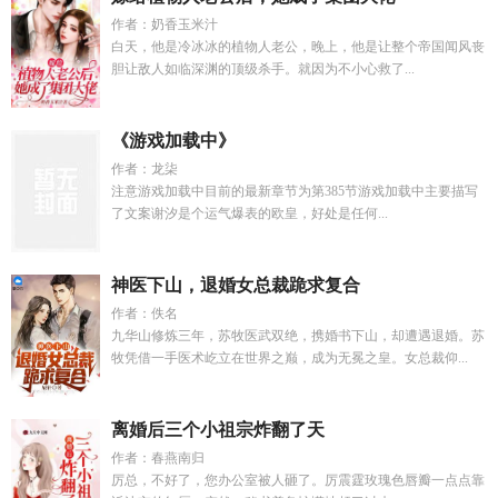
作者：奶香玉米汁
白天，他是冷冰冰的植物人老公，晚上，他是让整个帝国闻风丧
胆让敌人如临深渊的顶级杀手。就因为不小心救了...
《游戏加载中》
作者：龙柒
注意游戏加载中目前的最新章节为第385节游戏加载中主要描写
了文案谢汐是个运气爆表的欧皇，好处是任何...
神医下山，退婚女总裁跪求复合
作者：佚名
九华山修炼三年，苏牧医武双绝，携婚书下山，却遭遇退婚。苏
牧凭借一手医术屹立在世界之巅，成为无冕之皇。女总裁仰...
离婚后三个小祖宗炸翻了天
作者：春燕南归
厉总，不好了，您办公室被人砸了。厉震霆玫瑰色唇瓣一点点靠