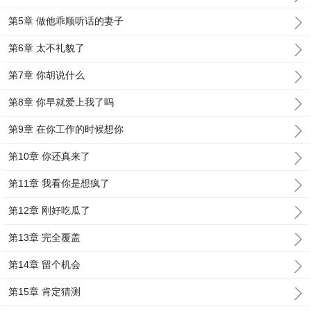
第5章 做他乖顺听话的妻子
第6章 太不礼貌了
第7章 你胡说什么
第8章 你早就爱上我了吗
第9章 在你工作的时候想你
第10章 你还真来了
第11章 我看你是想疯了
第12章 刚好吃瓜了
第13章 完全覆盖
第14章 留个机会
第15章 肯定猜测