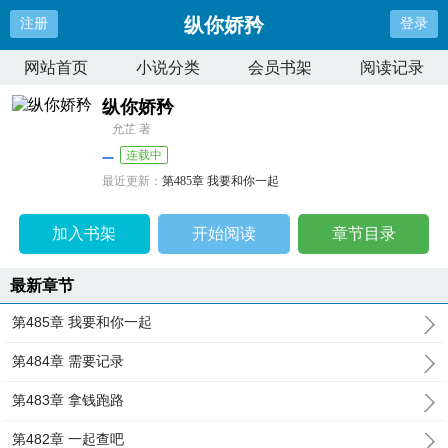
纵你娇矜
注册
登录
网站首页
小说分类
会员书架
阅读记录
纵你娇矜
允芷 著
连载中
最近更新：
第485章 我要和你一起
更新时间：
2026-02-01 08:29:35
加入书架
开始阅读
章节目录
最新章节
第485章 我要和你一起
第484章 需要记录
第483章 拿钱跑路
第482章 一起查吧