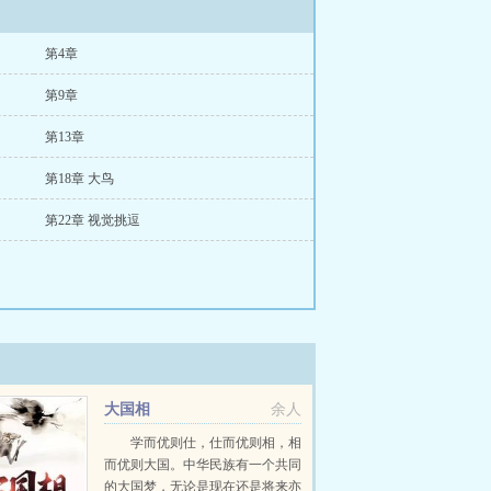
第4章
第9章
第13章
第18章 大鸟
第22章 视觉挑逗
大国相
余人
学而优则仕，仕而优则相，相
而优则大国。中华民族有一个共同
的大国梦，无论是现在还是将来亦