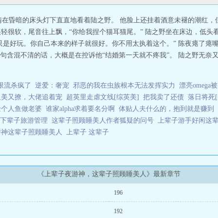
睛在昏暗的床头灯下直直地看着陆之野。 他脸上还挂着酒意未褪的潮红，
很轻很软，尾音往上飘，“你给我捏个猫耳猫尾。” 陆之野坐在床边，低
只是好玩。你自己本来的样子就很好。你不用太执着这个。” 陈夜瘪了瘪
句含混不清的话，大概是在控诉他“结婚第一天就不疼我”。 陆之野无奈
限流杀疯了
逆爱：奢宠
邪恶的我在虫族根本无法发挥实力
漂亮omeg
又美又撩，大佬追着宠
超英里走虐文线[综英美]
把我卖了还债
落日将死[
捡个人鱼做老婆
谁家alpha求着要名分啊
体贴人夫什么的，抱到就是赚到
 下辈子旅游管理
这辈子照顾睡美人作者狐疑的问号
上辈子游手好闲这
游神这辈子照顾睡美人
上辈子 这辈子
《上辈子夜游神，这辈子照顾睡美人》最新章节
196
192