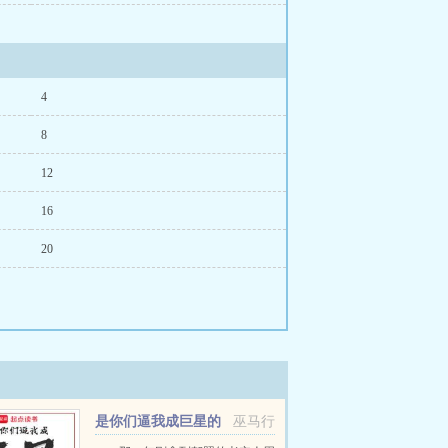
4
8
12
16
20
是你们逼我成巨星的
巫马行