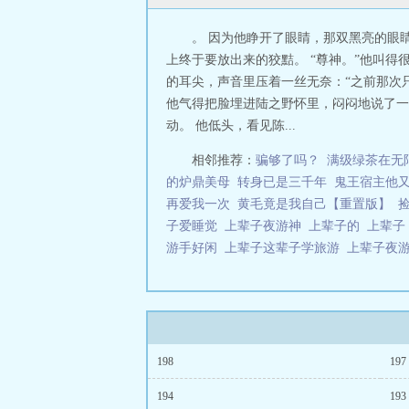
。 因为他睁开了眼睛，那双黑亮的眼
上终于要放出来的狡黠。 “尊神。”他叫得
的耳尖，声音里压着一丝无奈：“之前那次
他气得把脸埋进陆之野怀里，闷闷地说了一
动。 他低头，看见陈...
相邻推荐：
骗够了吗？
满级绿茶在无
的炉鼎美母
转身已是三千年
鬼王宿主他
再爱我一次
黄毛竟是我自己【重置版】
子爱睡觉
上辈子夜游神
上辈子的
上辈子
游手好闲
上辈子这辈子学旅游
上辈子夜
198
197
194
193