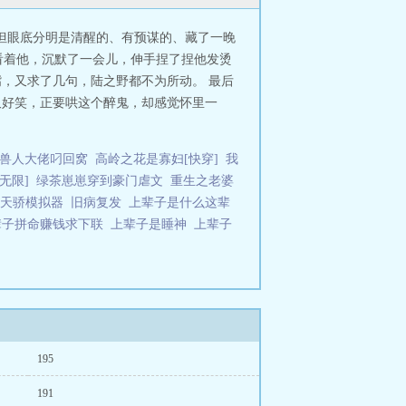
但眼底分明是清醒的、有预谋的、藏了一晚
头看着他，沉默了一会儿，伸手捏了捏他发烫
嘴，又求了几句，陆之野都不为所动。 最后
又好笑，正要哄这个醉鬼，却感觉怀里一
a被兽人大佬叼回窝
高岭之花是寡妇[快穿]
我
无限]
绿茶崽崽穿到豪门虐文
重生之老婆
天骄模拟器
旧病复发
上辈子是什么这辈
辈子拼命赚钱求下联
上辈子是睡神
上辈子
195
191