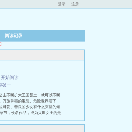
登录
注册
阅读记录
]
、
开始阅读
的突破一
公主不断扩大王国领土，就可以不断
，万族爭霸的混乱、危险世界活下
位可爱、善良的少女有什么灭世的倾
新章节，佚名作品，成为灭世女王的走