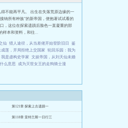
得不能再平凡。 出生在失落荒原边缘的一
“接纳所有种族”的新帝国，便抱著试试看的
室门口，这位在探索遗蹟后脸色一直凝重的部
样本和资料，和往...
之仙
猎人途径，从当差佬开始登阶旧日
鉴
生成莲，开局拒绝上交国家
轮回乐园：我为
，我是虚构史学家
文娱帝国，从刘天仙未婚
了什么意思
成为灭世女王的走狗骑士漫
第121章 探索上古遗蹟一
第118章 亚特兰斯一日行三