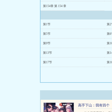
第154章 第 154 章
第1节
第2
第5节
第6
第9节
第1
第13节
第1
第17节
第1
高手下山：我有四个
绝色姐姐