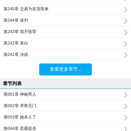
第245章 交易为友谊而来
第244章 谈判
第243章 我不怪罪
第242章 表白
第241章 决战
查看更多章节...
章节列表
第001章 神秘男人
第002章 求救无门
第003章 她杀人了
第004章 恶霸提亲