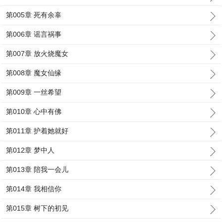
第005章 死有余辜
第006章 谣言祸事
第007章 放火烧魔女
第008章 魔女仙缘
第009章 一丝希望
第010章 心中有佛
第011章 护着她就好
第012章 梦中人
第013章 陪我一会儿
第014章 我相信你
第015章 树下的初见