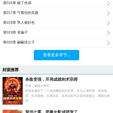
第016章 破了色戒
第017章 守着你的笑颜
第018章 男人都好色
第019章 老骗子
第020章 翩翩佳公子
查看更多章节...
封面推荐
杀敌变强，开局成就剑术宗师
作者：威猛大将军
李奇穿越到了一个风雨飘摇高武世界，本为江湖草莽，混迹底
层，生存艰难。在激活后，击杀目标可以获得潜能点，潜能点能
用...
穿书七零，恶毒女配成团宠了