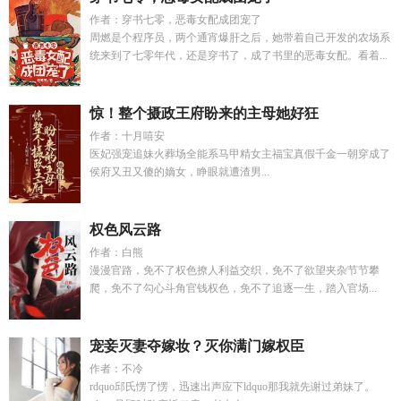
作者：穿书七零，恶毒女配成团宠了
周燃是个程序员，两个通宵爆肝之后，她带着自己开发的农场系
统来到了七零年代，还是穿书了，成了书里的恶毒女配。看着...
惊！整个摄政王府盼来的主母她好狂
作者：十月嘻安
医妃强宠追妹火葬场全能系马甲精女主福宝真假千金一朝穿成了
侯府又丑又傻的嫡女，睁眼就遭渣男...
权色风云路
作者：白熊
漫漫官路，免不了权色撩人利益交织，免不了欲望夹杂节节攀
爬，免不了勾心斗角官钱权色，免不了追逐一生，踏入官场...
宠妾灭妻夺嫁妆？灭你满门嫁权臣
作者：不冷
rdquo邱氏愣了愣，迅速出声应下ldquo那我就先谢过弟妹了。