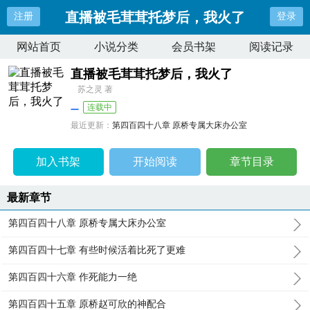
直播被毛茸茸托梦后，我火了
注册
登录
网站首页
小说分类
会员书架
阅读记录
直播被毛茸茸托梦后，我火了
苏之灵 著
连载中
最近更新：
第四百四十八章 原桥专属大床办公室
更新时间：
2026-04-23 19:27:21
加入书架
开始阅读
章节目录
最新章节
第四百四十八章 原桥专属大床办公室
第四百四十七章 有些时候活着比死了更难
第四百四十六章 作死能力一绝
第四百四十五章 原桥赵可欣的神配合