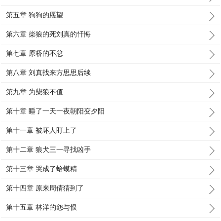
第五章 狗狗的愿望
第六章 柴狼的死刘真的忏悔
第七章 原桥的不忿
第八章 刘真找来方思思后续
第九章 为柴狼不值
第十章 睡了一天一夜朝阳变夕阳
第十一章 被坏人盯上了
第十二章 狼犬三一寻找凶手
第十三章 哭成了蛤蟆精
第十四章 原来周倩猜到了
第十五章 林洋的怨与恨