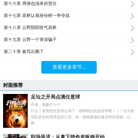
第十六章 周倩也须承担责任
第十七章 原桥认领身份榜一争夺战
第十八章 云野阴阳怪气原桥
第十九章 云野一个资深骗子
第二十章 被骂出圈了
查看更多章节...
封面推荐
足坛之开局点满任意球
作者：我要打十个
什么？竟然把任意球点满了，我明明点的是传球呀！！！沦为皇
马队饮水机管理员的江浩，在一场国家德比最后时刻登场，以
两...
职场风流：从拿下绝色老板娘开始