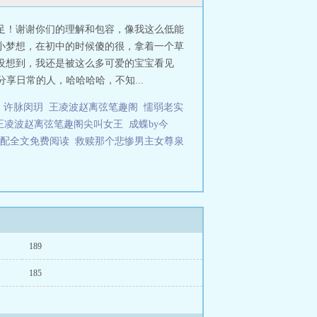
足！谢谢你们的理解和包容，像我这么低能
小梦想，在初中的时候傻的很，拿着一个草
没想到，我还是被这么多可爱的宝宝看见
享日常的人，哈哈哈哈，不知...
许脉闵玥
王凌波赵离弦笔趣阁
懦弱老实
王凌波赵离弦笔趣阁尖叫女王
成蝶by今
女配全文免费阅读
救赎那个悲惨男主女尊泉
189
185