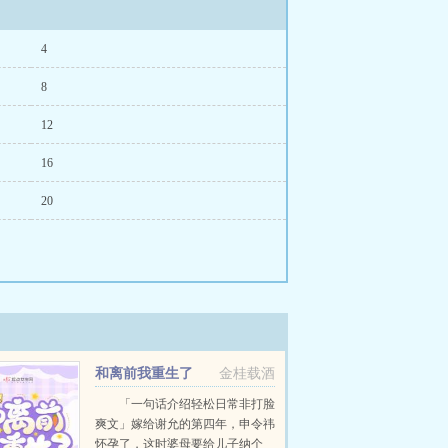
4
8
12
16
20
和离前我重生了
金桂载酒
「一句话介绍轻松日常非打脸
爽文」嫁给谢允的第四年，申令祎
怀孕了，这时婆母要给儿子纳个