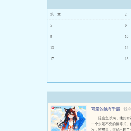
第一章
2
5
6
9
10
13
14
17
18
可爱的她有千层
我
套路
陈嘉鱼以为，他的命
一个永远不变的恒等式。
次，班级里，突然出现了